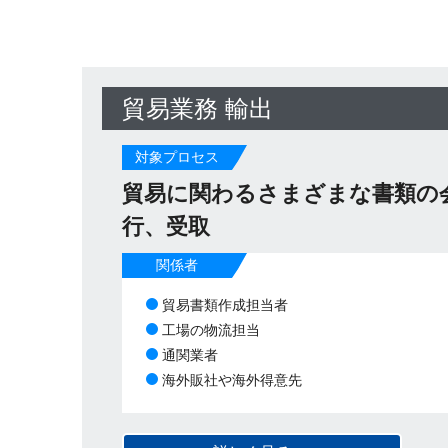
貿易業務 輸出
対象プロセス
貿易に関わるさまざまな書類の
行、受取
関係者
貿易書類作成担当者
工場の物流担当
通関業者
海外販社や海外得意先