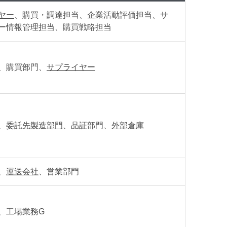
ヤー
、購買・調達担当、企業活動評価担当、サ
ー情報管理担当、購買戦略担当
、購買部門、
サプライヤー
、
委託先製造部門
、品証部門、
外部倉庫
、
運送会社
、営業部門
、工場業務G