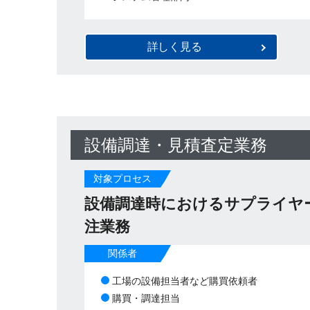
詳しく見る
設備調達・見積査定業務
対象プロセス
設備調達時におけるサプライヤ
注業務
関係者
工場の設備担当者など購買依頼者
購買・調達担当