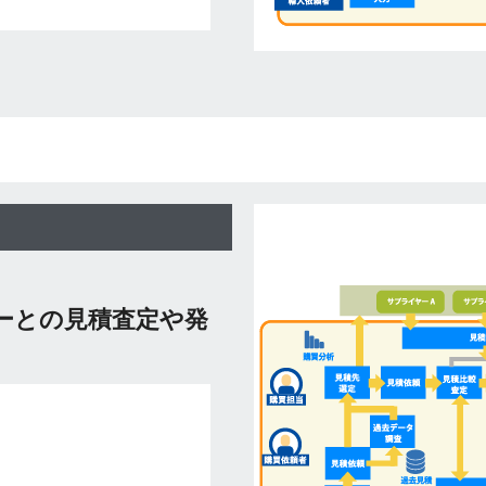
ーとの見積査定や発