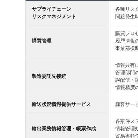
サプライチェーン
各種リス
リスクマネジメント
問題発生
購買プロ
購買管理
履歴情報
事業部横
情報共有
管理部門
製造委託先接続
誤配信・
情報精度
輸送状況情報提供サービス
顧客サー
各案件ス
輸出業務情報管理・帳票作成
情報管理
貿易書類