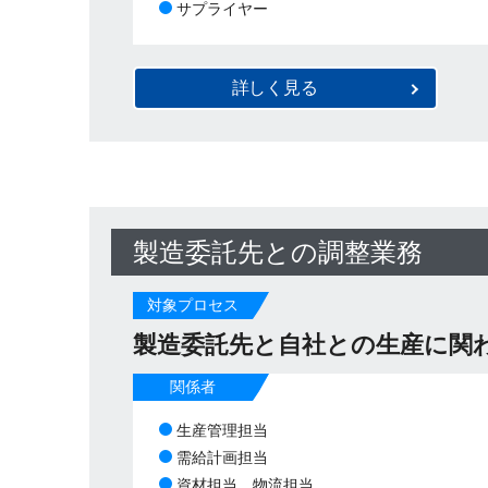
サプライヤー
詳しく見る
製造委託先との調整業務
対象プロセス
製造委託先と自社との生産に関
関係者
生産管理担当
需給計画担当
資材担当、物流担当