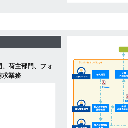
門、荷主部門、フォ
請求業務