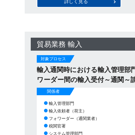
詳しく見る
貿易業務 輸入
対象プロセス
輸入通関時における輸入管理部
ワーダー間の輸入受付～通関～
関係者
輸入管理部門
輸入依頼者（荷主）
フォワーダー（通関業者）
税関官署
システム管理部門