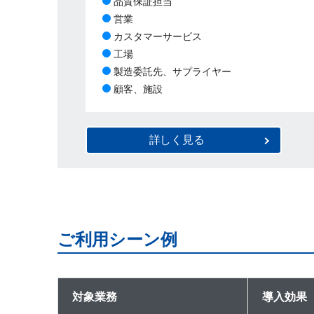
品質保証担当
営業
カスタマーサービス
工場
製造委託先、サプライヤー
顧客、施設
詳しく見る
ご利用シーン例
対象業務
導入効果