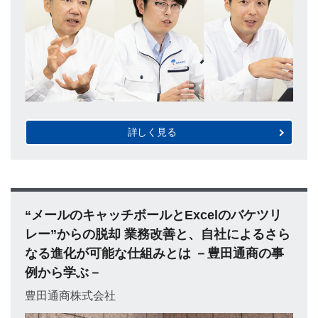
詳しく見る
“メールのキャッチボールとExcelのバケツリ
レー”からの脱却 業務改善と、自社によるさら
なる進化が可能な仕組みとは －豊田通商の事
例から学ぶ－
豊田通商株式会社