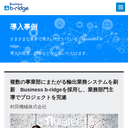
導入事例
さまざまな業界で導入いただいている「Business b-
ridge」。
導入の背景、効果などがご覧いただけます。
複数の事業部にまたがる輸出業務システムを刷
新 Business b-ridgeを採用し、業務部門主
導でプロジェクトを完遂
村田機械株式会社