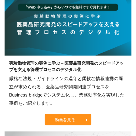
実験動物管理の実例に学ぶ－医薬品研究開発のスピードアッ
プを支える管理プロセスのデジタル化
厳格な法規・ガイドラインの遵守と柔軟な情報連携の両
立が求められる、医薬品研究開発関連プロセスを
Business b-ridgeでシステム化し、業務効率化を実現した
事例をご紹介します。
動画を見る