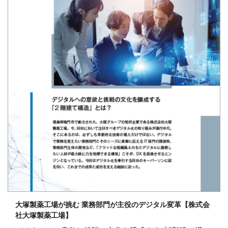
大塚製薬工場が挑む 業務部門が主役のデジタル変革【株式会
社大塚製薬工場】