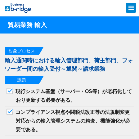
貿易業務 輸入
対象プロセス
輸入通関時における輸入管理部門、荷主部門、フォ
ワーダー間の輸入受付～通関～請求業務
課題
現行システム基盤（サーバー・OS等）が老朽化して
おり更新する必要がある。
コンプライアンス視点や関税法改正等の法規制変更
対応からの輸入管理システムの精査、機能強化が必
要である。