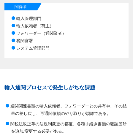
関係者
輸入管理部門
輸入依頼者（荷主）
フォワーダー（通関業者）
税関官署
システム管理部門
輸入通関プロセスで発生しがちな課題
通関関連書類の輸入依頼者、フォワーダーとの共有や、その結
果の差し戻し、再通関依頼のやり取りが煩雑である。
関税法改正等の法規制変更の都度、各種手続き書類の確認箇所
を追加/変更する必要がある。