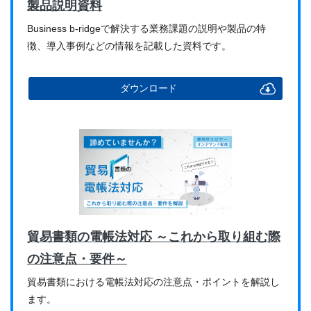
製品説明資料
Business b-ridgeで解決する業務課題の説明や製品の特
徴、導入事例などの情報を記載した資料です。
ダウンロード
貿易書類の電帳法対応 ～これから取り組む際
の注意点・要件～
貿易書類における電帳法対応の注意点・ポイントを解説し
ます。