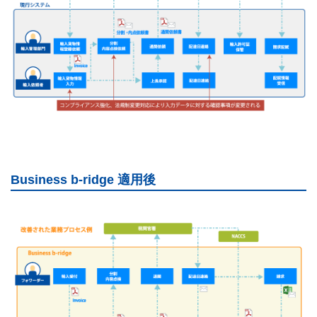
Business b-ridge 適用後