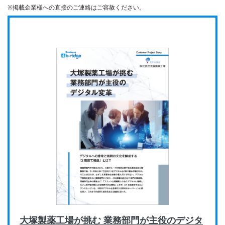
※掲載企業様への直接のご連絡はご容赦ください。
大塚製薬工場が挑む 業務部門が主役のデジタ