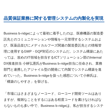
品質保証業務に関する管理システムの内製化を実現
Business b-ridgeによって最初に着手したのは、医療機器の製造委
託先とのコミュニケーションや情報を一元管理するシステムおよ
び、医薬品並びにメディカルフーズ関連の製造委託先との情報管
理に使用するGMP・GQP対応のシステムだ。システム構築にあた
っては、攻めのIT領域を担当するICTソリューション部のInternal
DX推進担当 小林弘憲氏がBusiness b-ridge担当に任命され、業務
部門と連携したアジャイル型の開発にて内製でシステム構築を進
めていった。Business b-ridgeを扱った感想について小林氏は、
「構築のしやすさ」を挙げる。
「市場にはさまざまなノーコード、ローコード開発ツールはあり
ますが、複雑なことをするにはある程度コードを書けなければな
らないものも多い中で、Business b-ridgeは、私が担当するシステ