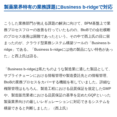
製薬業界特有の業務課題にBusiness b-ridgeで対応
こうした業務部門が抱える課題の解決に向けて、BPM基盤上で業
務プロセスフローの改善を行っていたものの、BtoBでの会社横断
のプロセス改善は困難であったという。その中で西上氏の目に留
まったのが、クラウド型業務システム構築ツールの「Business b-
ridge」である。「Business b-ridgeには他の製品にない特色があっ
た」と西上氏は語る。
「Business b-ridgeは私たちのような製造業に適した製品として、
サプライチェーンにおける情報管理や製造委託先との情報管理、
BtoBの業務プロセスをカバーする機能を有していました。詳細な
権限管理はもちろん、製造工程における品質保証を規定したGMP
や、製造販売業者における品質保証の基準を定めたGQPといった
製薬業界向けの厳しいレギュレーションに対応できるシステムを
構築できると判断しました」（西上氏）