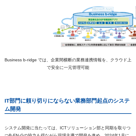
Business b-ridge では、企業間横断の業務連携情報を、クラウド上
で安全に一元管理可能
IT部門に頼り切りにならない業務部門起点のシステ
ム開発
システム開発に当たっては、ICTソリューション部と同期を取りつ
つB-EN-Gの協力も得ながら現場主導で開発を進め、2024年1月に