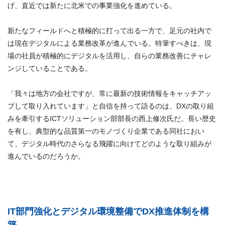
げ、直近では新たに北米での事業強化を進めている。
新たなフィールドへと積極的に打って出る一方で、足元の社内で
は現在デジタルによる業務改革が進んでいる。特筆すべきは、現
場の社員が積極的にデジタルを活用し、自らの業務改善にチャレ
ンジしていることである。
「我々は地方の会社ですが、常に最新の技術情報をキャッチアッ
プして取り入れています」と自信を持って語るのは、DXの取り組
みを牽引するICTソリューション部部長の西上修次氏だ。長い歴史
を有し、典型的な品質第一のモノづくり企業である同社におい
て、デジタル時代のさらなる飛躍に向けてどのような取り組みが
進んでいるのだろうか。
IT部門強化とデジタル環境整備でDX推進体制を構