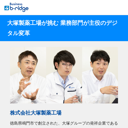
大塚製薬工場が挑む 業務部門が主役のデジ
タル変革
株式会社大塚製薬工場
徳島県鳴門市で創立された、大塚グループの発祥企業である