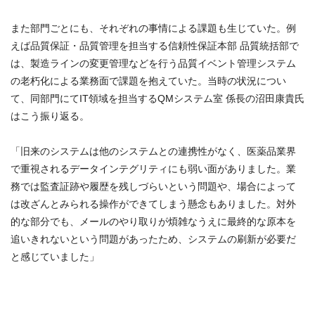
また部門ごとにも、それぞれの事情による課題も生じていた。例
えば品質保証・品質管理を担当する信頼性保証本部 品質統括部で
は、製造ラインの変更管理などを行う品質イベント管理システム
の老朽化による業務面で課題を抱えていた。当時の状況につい
て、同部門にてIT領域を担当するQMシステム室 係長の沼田康貴氏
はこう振り返る。
「旧来のシステムは他のシステムとの連携性がなく、医薬品業界
で重視されるデータインテグリティにも弱い面がありました。業
務では監査証跡や履歴を残しづらいという問題や、場合によって
は改ざんとみられる操作ができてしまう懸念もありました。対外
的な部分でも、メールのやり取りが煩雑なうえに最終的な原本を
追いきれないという問題があったため、システムの刷新が必要だ
と感じていました」