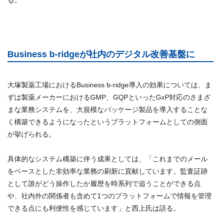
Business b-ridgeが社内のデジタル改善基盤に
大塚製薬工場におけるBusiness b-ridge導入の効果については、ま
ずは製薬メーカーにおけるGMP、GQPといったGxP対応のさまざ
まな業務システムを、大規模なパッケージ製品を導入することな
く構築できるようになったというプラットフォームとしての側面
が挙げられる。
具体的なシステム構築に伴う成果としては、「これまでのメール
をベースとした非効率な業務の刷新に貢献しています。監査証跡
として誰がどう操作したか履歴を時系列で追うことができる点
や、社内外の関係者も含めて1つのプラットフォームで情報を管理
できる点にも利便性を感じています」と西上氏は語る。