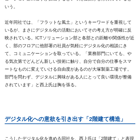
いう。
近年同社では、「フラットな風土」というキーワードを重視して
いるが、まさにデジタル化の活動においてその考え方が明確に反
映されている。ICTソリューション部と各部との距離や関係性が近
く、部のフロアに他部署の社員が気軽にデジタル化の相談にき
て、コミュニケーションを取っている。「業務部門にいても、や
る気次第でどんどん新しい技術に触り、自分で自分の仕事をスマ
ートなものに変えていける自由度があるのが大塚製薬工場です。
部門を問わず、デジタルに興味がある人にとって良い環境が整備
されています」と西上氏は胸を張る。
デジタル化への意欲を引き出す「2階建て構造」
こうしたデジタル化を進める同社を、西上氏は「2階建て」と表現