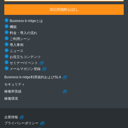
30日間無料お試し
Business b-ridgeとは
機能
料金・導入の流れ
ご利用シーン
導入事例
ニュース
お役立ちコンテンツ
セミナー/イベント
メールマガジン登録
Business b-ridge利用規約およびSLA
セキュリティ
稼働率実績
稼働環境
企業情報
プライバシーポリシー