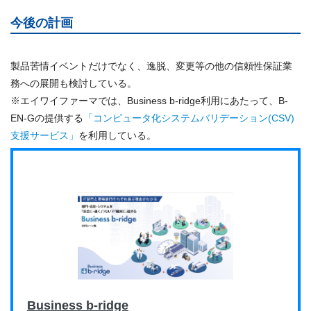
今後の計画
製品苦情イベントだけでなく、逸脱、変更等の他の信頼性保証業
務への展開も検討している。
※エイワイファーマでは、Business b-ridge利用にあたって、B-
EN-Gの提供する
「コンピュータ化システムバリデーション(CSV)
支援サービス」
を利用している。
Business b-ridge