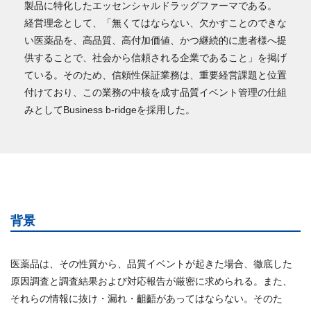
製品に特化したエッセンシャルドラッグファーマである。
経営理念として、「無くてはならない、欠かすことのできな
い医薬品を、高品質、高付加価値、かつ継続的に患者様へ提
供することで、社会から信頼される企業であること」を掲げ
ている。そのため、信頼性保証業務は、重要経営課題と位置
付けており、この業務の中核を成す品質イベント管理の仕組
みとしてBusiness b-ridgeを採用した。
背景
医薬品は、その性質から、品質イベントが起きた場合、徹底した
原因調査と調査結果および対応報告が厳密に求められる。また、
それらの情報に抜け・漏れ・齟齬があってはならない。そのた