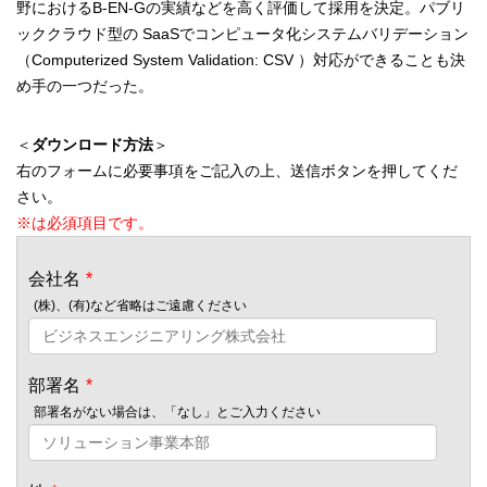
野におけるB-EN-Gの実績などを高く評価して採用を決定。パブリ
ッククラウド型の SaaSでコンピュータ化システムバリデーション
（Computerized System Validation: CSV ）対応ができることも決
め手の一つだった。
＜
ダウンロード方法
＞
右のフォームに必要事項をご記入の上、送信ボタンを押してくだ
さい。
※は必須項目です。
会社名
*
(株)、(有)など省略はご遠慮ください
部署名
*
部署名がない場合は、「なし」とご入力ください