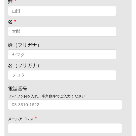
姓
*
名
*
姓（フリガナ）
名（フリガナ）
電話番号
ハイフン[-]を入れ、半角数字でご入力ください
*
メールアドレス