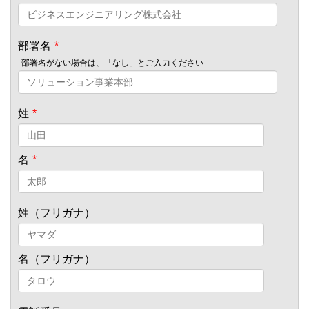
部署名
*
部署名がない場合は、「なし」とご入力ください
姓
*
名
*
姓（フリガナ）
名（フリガナ）