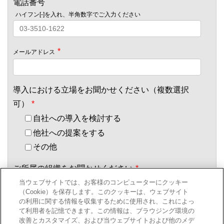
電話番号
ハイフン[-]を入れ、半角数字でご入力ください
*
メールアドレス
導入における立場をお聞かせください（複数選択
可）
*
自社への導入を検討する
他社への提案をする
その他
ご所属の組織をお聞かせください
*
当ウェブサイトでは、お客様のコンピューターにクッキー
（Cookie）を保存します。このクッキーは、ウェブサイト
の利用に関する情報を収集するために使用され、これによっ
役職についてお聞かせください
*
て利用者を記憶できます。この情報は、ブラウジング環境の
改善とカスタマイズ、および当ウェブサイトおよび他のメデ