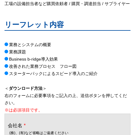
工場の設備担当者など購買依頼者 / 購買・調達担当 / サプライヤー
リーフレット内容
業務とシステムの概要
業務課題
Business b-ridge導入効果
改善された業務プロセス フロー図
スターターパックによるスピード導入のご紹介
＜
ダウンロード方法
＞
右のフォームに必要事項をご記入の上、送信ボタンを押してくだ
さい。
※は必須項目です。
会社名
*
(株)、(有)など省略はご遠慮ください