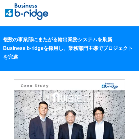
複数の事業部にまたがる輸出業務システムを刷新
Business b-ridgeを採用し、業務部門主導でプロジェクト
を完遂