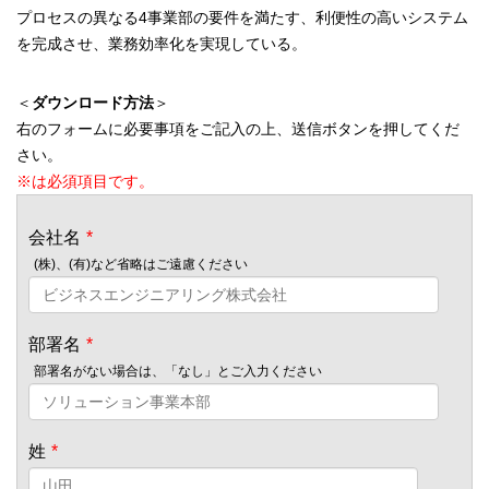
プロセスの異なる4事業部の要件を満たす、利便性の高いシステム
を完成させ、業務効率化を実現している。
＜
ダウンロード方法
＞
右のフォームに必要事項をご記入の上、送信ボタンを押してくだ
さい。
※は必須項目です。
会社名
*
(株)、(有)など省略はご遠慮ください
部署名
*
部署名がない場合は、「なし」とご入力ください
姓
*