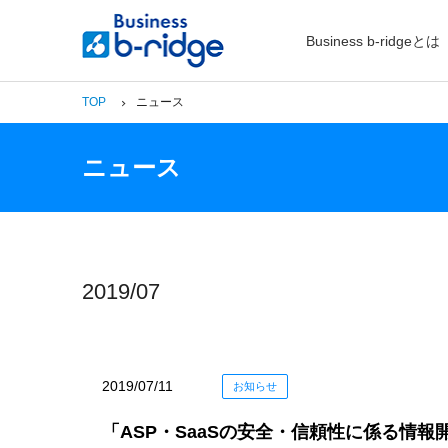
Business b-ridgeとは
TOP
ニュース
ニュース
2019/07
2019/07/11
お知らせ
「ASP・SaaSの安全・信頼性に係る情